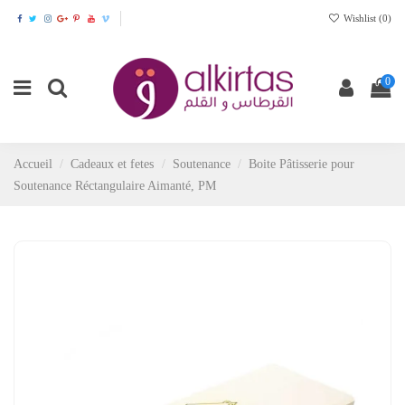
Wishlist (
0
)
0
Accueil
Cadeaux et fetes
Soutenance
Boite Pâtisserie pour
Soutenance Réctangulaire Aimanté, PM