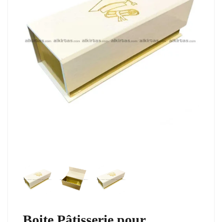
Boite Pâtisserie pour