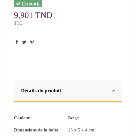
En stock
9,901 TND
TTC
Détails du produit
Couleur
Beige
Dimensions de la boîte
13 x 5 x 4 cm