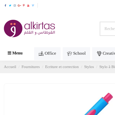
Office
School
Creati
Menu
Accueil
Fournitures
Ecriture et correction
Stylos
Stylo à B