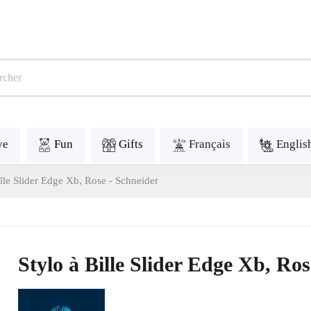
ve
Fun
Gifts
Français
Englis
ille Slider Edge Xb, Rose - Schneider
Stylo à Bille Slider Edge Xb, Ros