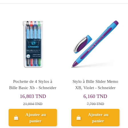
Pochette de 4 Stylos à
Stylo à Bille Slider Memo
Bille Basic Xb - Schneider
XB, Violet - Schneider
16,803 TND
6,160 TND
21,004 TND
7,700 TND
Ajouter au
Ajouter au
panier
panier