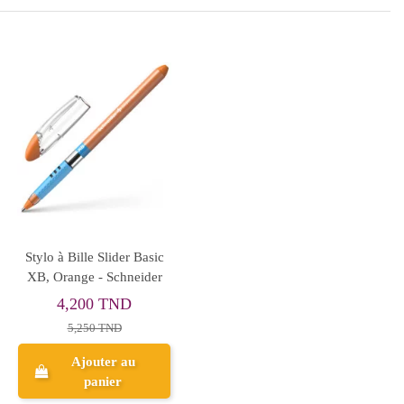
Stylo à Bille Slider Basic
XB, Orange - Schneider
4,200 TND
5,250 TND
Ajouter au
panier