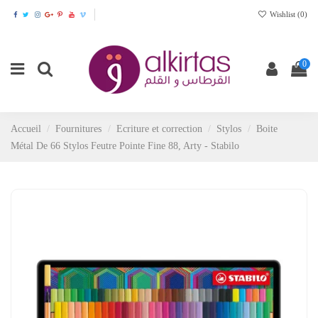
Wishlist (
0
)
0
Accueil
Fournitures
Ecriture et correction
Stylos
Boite
Métal De 66 Stylos Feutre Pointe Fine 88, Arty - Stabilo