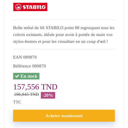
Boîte métal de 66 STABILO point 88 regroupant tous les
coloris existants, idéale pour avoir à portée de main vos
stylos-feutres et pour les visualiser en un coup d'œil !
EAN
089870
Référence
089870
En stock
157,556 TND
196,945 TND
-20%
TTC
Acheter maintenant