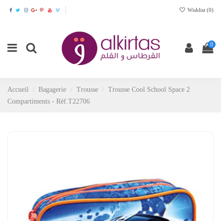
Wishlist (
0
)
0
Accueil
Bagagerie
Trousse
Trousse Cool School Space 2
Compartiments - Réf.T22706