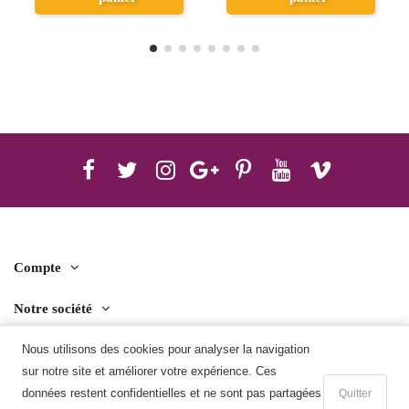
Compte
Notre société
Contact us
Nous utilisons des cookies pour analyser la navigation
sur notre site et améliorer votre expérience. Ces
Télécharger l'application mobile
données restent confidentielles et ne sont pas partagées
Quitter