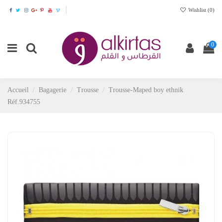
Wishlist (
0
)
0
Accueil
Bagagerie
Trousse
Trousse-Maped boy ethnik
Réf.934755