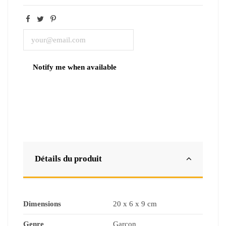
Détails du produit
Dimensions
20 x 6 x 9 cm
Genre
Garçon