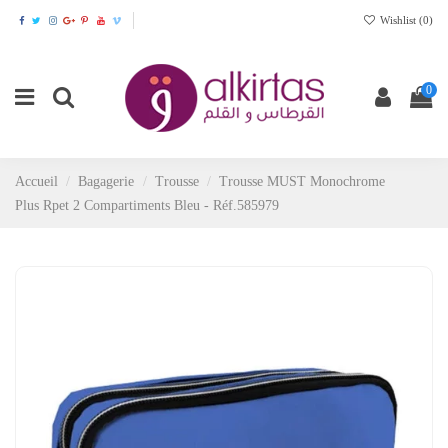
Wishlist (
0
)
0
Accueil
Bagagerie
Trousse
Trousse MUST Monochrome
Plus Rpet 2 Compartiments Bleu - Réf.585979