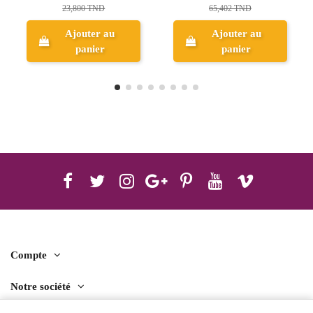
65,402 TND
39,496 TND
Ajouter au
panier
Aperçu
Compte
Notre société