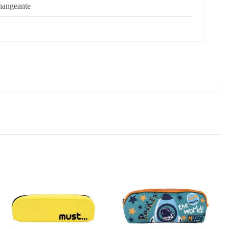
hangeante