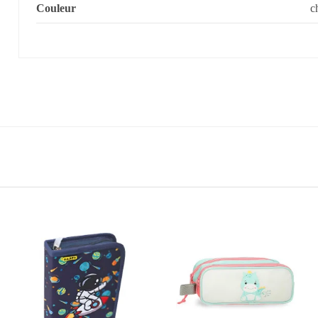
Couleur
c