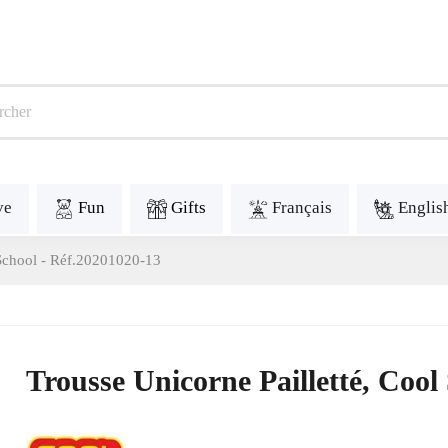
ve
Fun
Gifts
Français
Englis
 School - Réf.20201020-13
Trousse Unicorne Pailletté, Cool