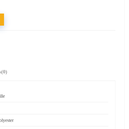
s
(0)
ille
olyester