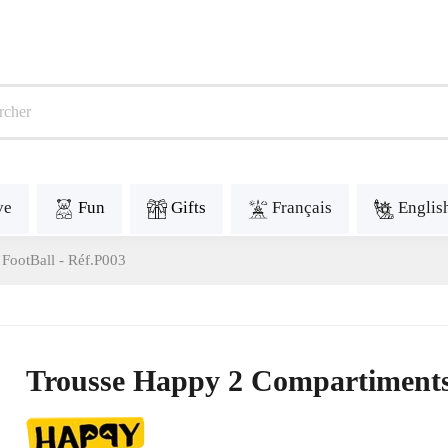
ve
Fun
Gifts
Français
Englis
FootBall - Réf.P003
Trousse Happy 2 Compartiments,