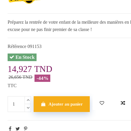
Préparez la rentrée de votre enfant de la meilleure des manières en 
excuse pour ne pas finir premier de sa classe !
Référence
091153
En Stock
14,927 TND
26,656 TND
-44%
TTC
Ajouter au panier