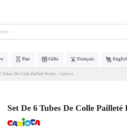
ve
Fun
Gifts
Français
Englis
6 Tubes De Colle Pailleté Pearly - Carioca
Set De 6 Tubes De Colle Pailleté 