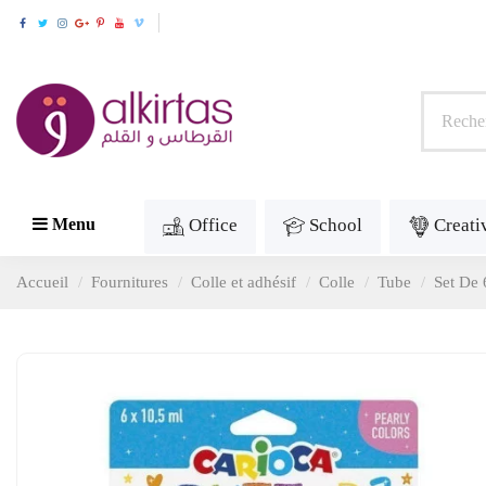
Office
School
Creati
Menu
Accueil
Fournitures
Colle et adhésif
Colle
Tube
Set De 