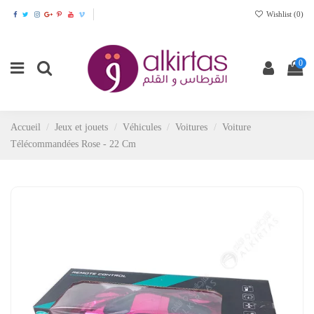
Wishlist (
0
)
0
Accueil
Jeux et jouets
Véhicules
Voitures
Voiture
Télécommandées Rose - 22 Cm