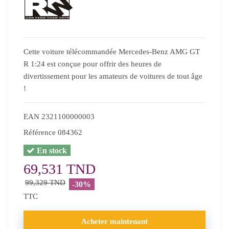
Cette voiture télécommandée Mercedes-Benz AMG GT
R 1:24 est conçue pour offrir des heures de
divertissement pour les amateurs de voitures de tout âge
!
EAN
2321100000003
Référence
084362
En stock
69,531 TND
99,329 TND
-30%
TTC
Acheter maintenant