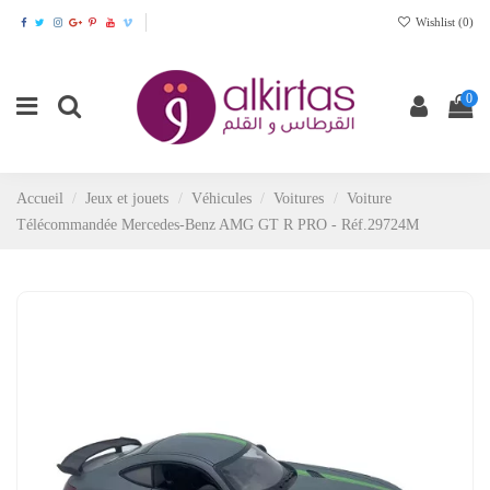
Wishlist (
0
)
0
Accueil
Jeux et jouets
Véhicules
Voitures
Voiture
Télécommandée Mercedes-Benz AMG GT R PRO - Réf.29724M