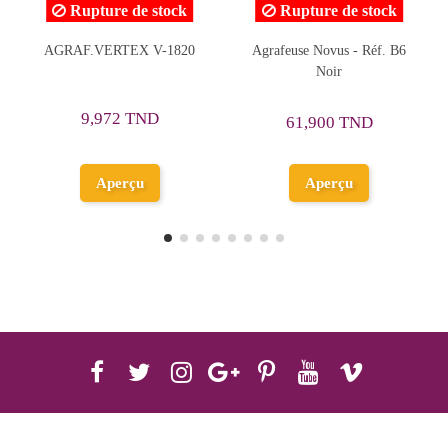
Rupture de stock
Agrafeuse Novus - Réf. B6
Agrafeuse Vertex - Réf. V-
Noir
1842
11,282 TND
61,900 TND
14,103 TND
Ajouter au
Aperçu
panier