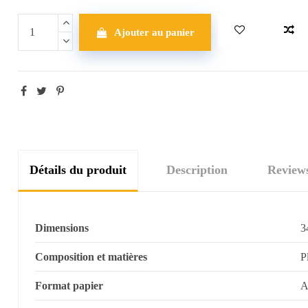
Ajouter au panier
Détails du produit
Description
Review
Dimensions
3
Composition et matières
P
Format papier
A