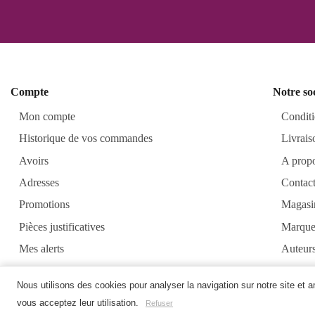
Compte
Notre so
Mon compte
Conditi
Historique de vos commandes
Livrais
Avoirs
A prop
Adresses
Contac
Promotions
Magasi
Pièces justificatives
Marque
Mes alerts
Auteur
Alkirt
Nous utilisons des cookies pour analyser la navigation sur notre site et 
vous acceptez leur utilisation.
Refuser