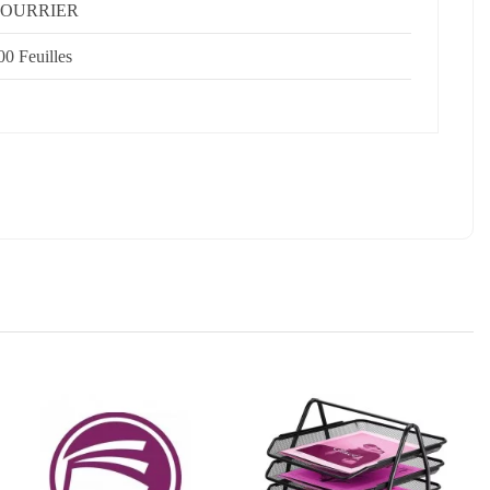
OURRIER
00 Feuilles