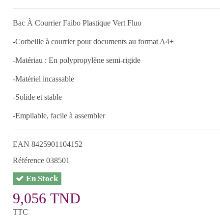
Bac À Courrier Faibo Plastique Vert Fluo
-Corbeille à courrier pour documents au format A4+
-Matériau : En polypropylène semi-rigide
-Matériel incassable
-Solide et stable
-Empilable, facile à assembler
EAN
8425901104152
Référence
038501
En Stock
9,056 TND
TTC