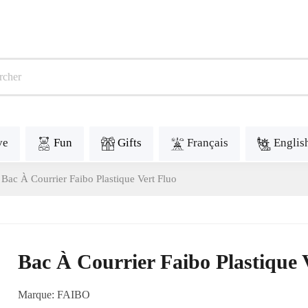
ve
Fun
Gifts
Français
Englis
Bac À Courrier Faibo Plastique Vert Fluo
Bac À Courrier Faibo Plastique 
Marque:
FAIBO