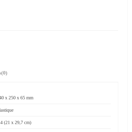
s
(0)
40 x 250 x 65 mm
lastique
4 (21 x 29,7 cm)