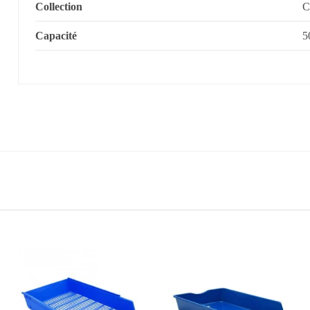
Collection
C
Capacité
5