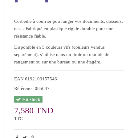
Corbeille à courrier pou ranger vos documents, dossiers,
etc… Fabriqué en plastique rigide durable pour une
résistance fiable.
Disponible en 5 couleurs vifs (couleurs vendus
séparément), s’utilise dans un tiroir ou module de
rangement ou sur une bureau ou une étagère.
EAN
6192103157546
Référence
085047
En stock
7,580 TND
TTC