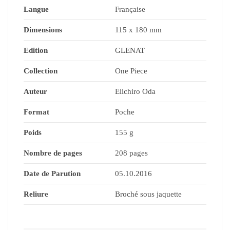
Langue
Française
Dimensions
115 x 180 mm
Edition
GLENAT
Collection
One Piece
Auteur
Eiichiro Oda
Format
Poche
Poids
155 g
Nombre de pages
208 pages
Date de Parution
05.10.2016
Reliure
Broché sous jaquette