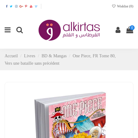
Wishlist (
0
)
0
Accueil
Livres
BD & Mangas
One Piece, FR Tome 80,
Vers une bataille sans précédent