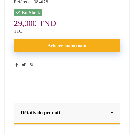
Référence
084078
En Stock
29,000 TND
TTC
Acheter maintenant
Détails du produit