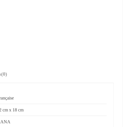
s
(0)
rançaise
2 cm x 18 cm
KANA