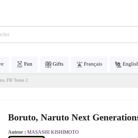
ve
Fun
Gifts
Français
Englis
ons, FR Tome 2
Boruto, Naruto Next Generation
Auteur :
MASASHI KISHIMOTO