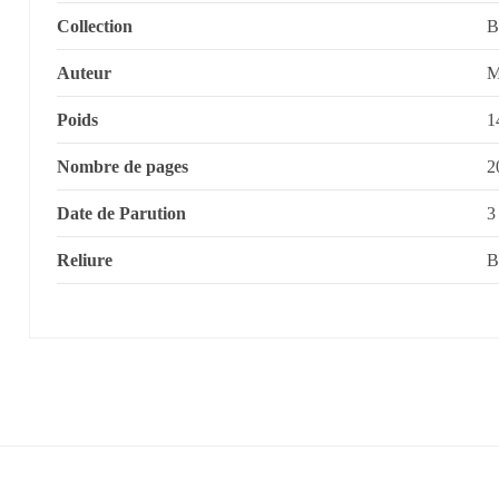
Collection
B
Auteur
M
Poids
1
Nombre de pages
2
Date de Parution
3
Reliure
B