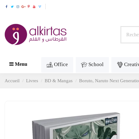
Office
School
Creati
Menu
Accueil
Livres
BD & Mangas
Boruto, Naruto Next Generati