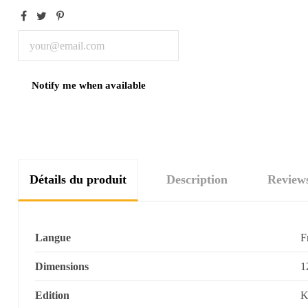
Détails du produit
Description
Review
Langue
F
Dimensions
1
Edition