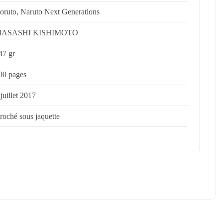
oruto, Naruto Next Generations
ASASHI KISHIMOTO
47 gr
00 pages
 juillet 2017
roché sous jaquette