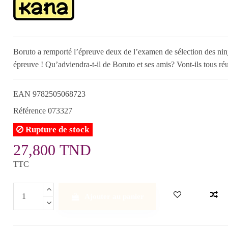
Boruto a remporté l’épreuve deux de l’examen de sélection des ninj
épreuve ! Qu’adviendra-t-il de Boruto et ses amis? Vont-ils tous ré
EAN
9782505068723
Référence
073327
Rupture de stock
27,800 TND
TTC
Ajouter au panier