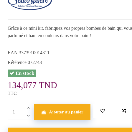
Grâce à ce mini kit, fabriquez vos propres bombes de bain qui vous 
parfumé et haut en couleurs dans votre bain !
EAN
3373910014311
Référence
072743
En stock
134,077 TND
TTC
Ajouter au panier