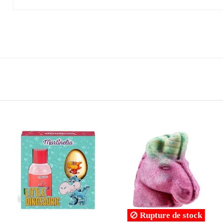
re de stock
Rupture de stock
Ruptur