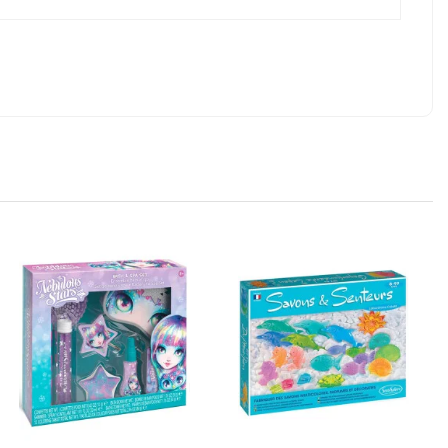
e de stock