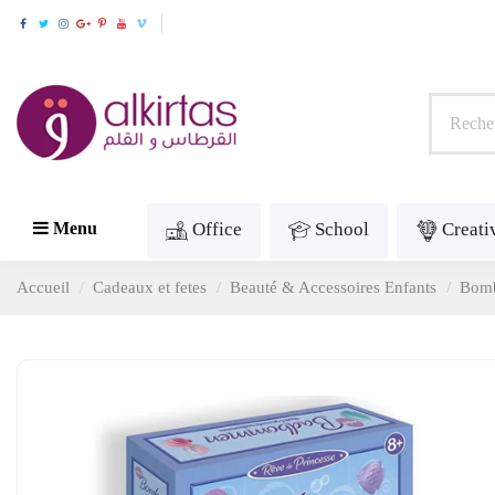
Office
School
Creati
Menu
Accueil
Cadeaux et fetes
Beauté & Accessoires Enfants
Bomb