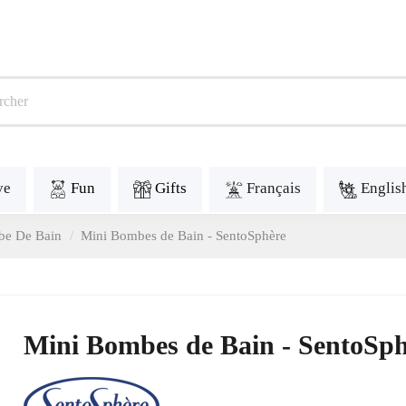
ve
Fun
Gifts
Français
Englis
e De Bain
Mini Bombes de Bain - SentoSphère
Mini Bombes de Bain - SentoSph