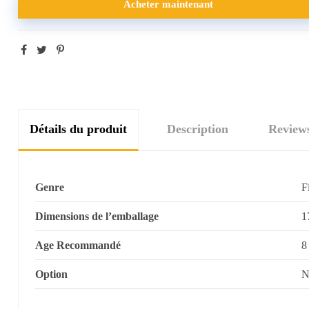
Acheter maintenant
Détails du produit
Description
Review
Genre
F
Dimensions de l’emballage
1
Age Recommandé
8
Option
N