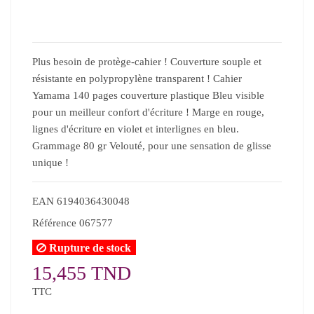
Plus besoin de protège-cahier ! Couverture souple et
résistante en polypropylène transparent ! Cahier
Yamama 140 pages couverture plastique Bleu visible
pour un meilleur confort d'écriture ! Marge en rouge,
lignes d'écriture en violet et interlignes en bleu.
Grammage 80 gr Velouté, pour une sensation de glisse
unique !
EAN
6194036430048
Référence
067577
Rupture de stock
15,455 TND
TTC