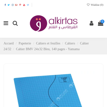
Wishlist (
0
)
0
Accueil
Papeterie
Cahiers et feuilles
Cahiers
Cahier
24/32
Cahier BMV 24x32 Bleu, 140 pages - Yamama