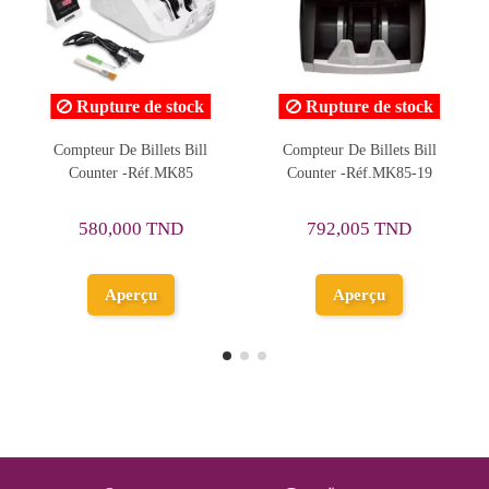
Rupture de stock
Rupture de stock
Compteur De Billets Bill
Caisse Enregistreuse Sharp-
Counter -Réf.MK85-19
Réf.XE-A217B
792,005 TND
1 250,563 TND
Aperçu
Aperçu