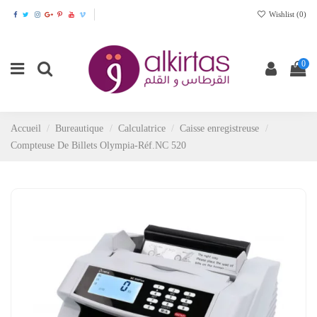
Wishlist (
0
)
0
Accueil
Bureautique
Calculatrice
Caisse enregistreuse
Compteuse De Billets Olympia-Réf.NC 520