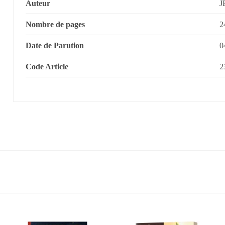
Auteur
J
Nombre de pages
2
Date de Parution
0
Code Article
2