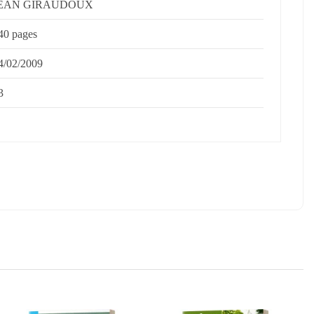
EAN GIRAUDOUX
40 pages
4/02/2009
3