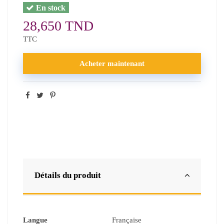
En stock
28,650 TND
TTC
Acheter maintenant
Détails du produit
Langue
Française