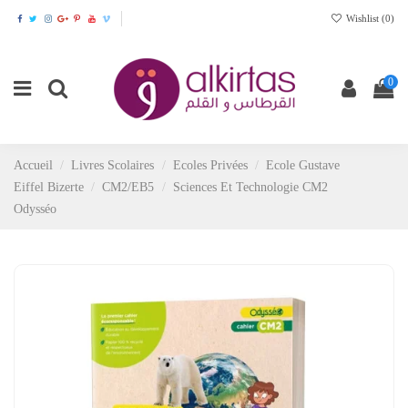
Wishlist (
0
)
0
Accueil
Livres Scolaires
Ecoles Privées
Ecole Gustave
Eiffel Bizerte
CM2/EB5
Sciences Et Technologie CM2
Odysséo