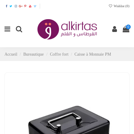
Wishlist (
0
)
0
Accueil
Bureautique
Coffre fort
Caisse à Monnaie PM