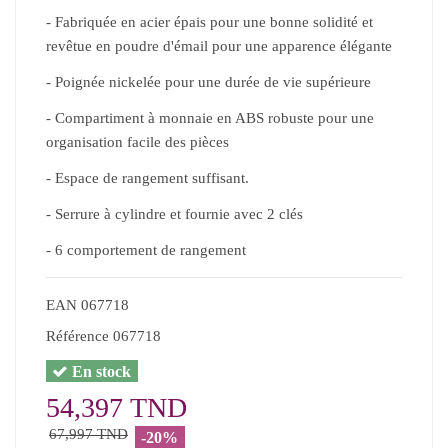
- Fabriquée en acier épais pour une bonne solidité et
revêtue en poudre d'émail pour une apparence élégante
- Poignée nickelée pour une durée de vie supérieure
- Compartiment à monnaie en ABS robuste pour une
organisation facile des pièces
- Espace de rangement suffisant.
- Serrure à cylindre et fournie avec 2 clés
- 6 comportement de rangement
EAN
067718
Référence
067718
En stock
54,397 TND
67,997 TND
-20%