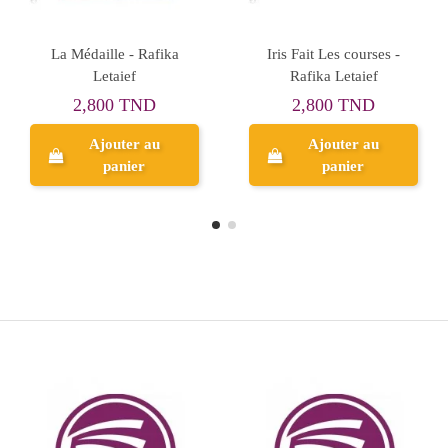
Simon s'ennuie - Rafika
Le Petit Génie - Rafika
Letaief
Letaief
2,800 TND
2,800 TND
Ajouter au
Ajouter au
panier
panier