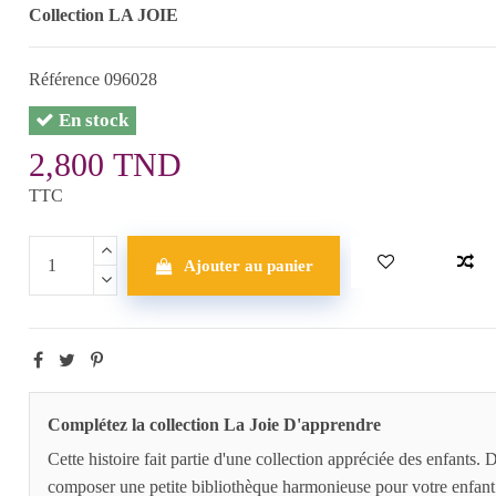
Collection LA JOIE
Référence
096028
En stock
2,800 TND
TTC
Ajouter au panier
Complétez la collection La Joie D'apprendre
Cette histoire fait partie d'une collection appréciée des enfants.
composer une petite bibliothèque harmonieuse pour votre enfant