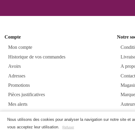
Compte
Notre so
Mon compte
Conditi
Historique de vos commandes
Livrais
Avoirs
A prop
Adresses
Contac
Promotions
Magasi
Pièces justificatives
Marque
Mes alerts
Auteur
Alkirt
Nous utilisons des cookies pour analyser la navigation sur notre site et 
vous acceptez leur utilisation.
Refuser