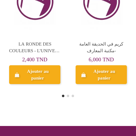
فلنعتن بالحيوانات - سلسة
علمني كيف اسبح- مسرح
الاجتماعيات - كنوز
السلحفاة
1,500 TND
3,500 TND
Ajouter au
Ajouter au
panier
panier