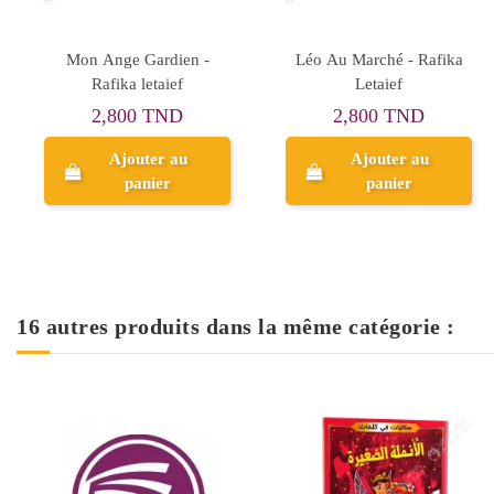
La Médaille - Rafika
Iris Fait Les courses -
Letaief
Rafika Letaief
2,800 TND
2,800 TND
Ajouter au
Ajouter au
panier
panier
16 autres produits dans la même catégorie :