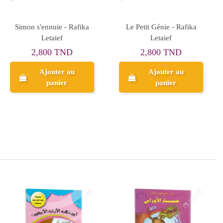
J'aime l'école - Rafika
Une Belle Surprise -
Letaief
Rafika Letaief
2,800 TND
2,800 TND
Ajouter au
Ajouter au
panier
panier