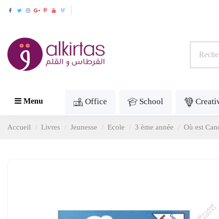
Office
School
Creati
Menu
Accueil
Livres
Jeunesse
Ecole
3 ème année
Où est Cano