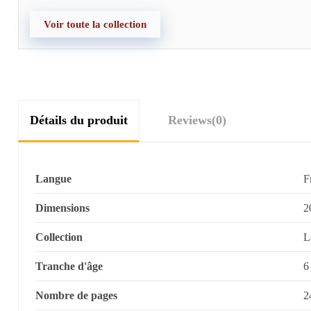
Voir toute la collection
Détails du produit
Reviews
(0)
Langue
F
Dimensions
2
Collection
L
Tranche d'âge
6
Nombre de pages
2