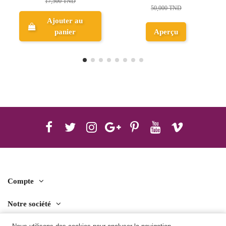
48,000 TND
50,000 TND
Ajouter au
Aperçu
panier
Compte
Notre société