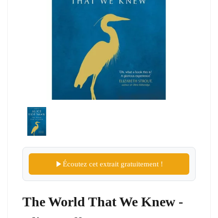
Écoutez cet extrait gratuitement !
The World That We Knew -