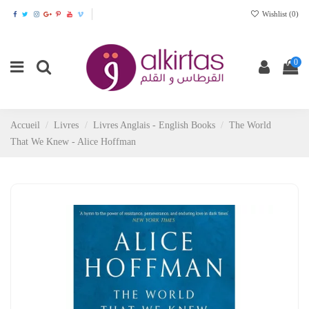
Wishlist (
0
)
0
Accueil
Livres
Livres Anglais - English Books
The World
That We Knew - Alice Hoffman