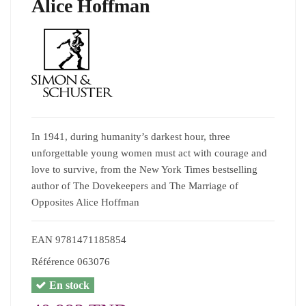
Alice Hoffman
In 1941, during humanity’s darkest hour, three
unforgettable young women must act with courage and
love to survive, from the New York Times bestselling
author of The Dovekeepers and The Marriage of
Opposites Alice Hoffman
EAN
9781471185854
Référence
063076
En stock