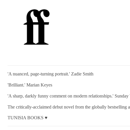
'A nuanced, page-turning portrait.' Zadie Smith
'Brilliant.' Marian Keyes
'A sharp, darkly funny comment on modern relationships.' Sunday
The critically-acclaimed debut novel from the globally bestsellin
TUNISIA BOOKS ♥