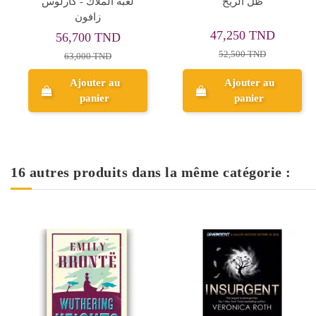
ظل الريح
لعبة الملاك - كارلوس
زافون
47,250 TND
56,700 TND
52,500 TND
63,000 TND
Ajouter au
Ajouter au
panier
panier
16 autres produits dans la même catégorie :