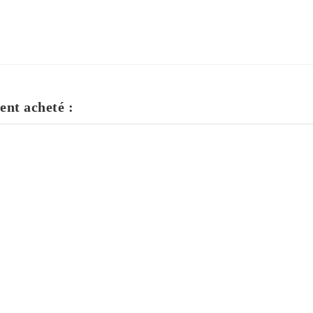
ent acheté :