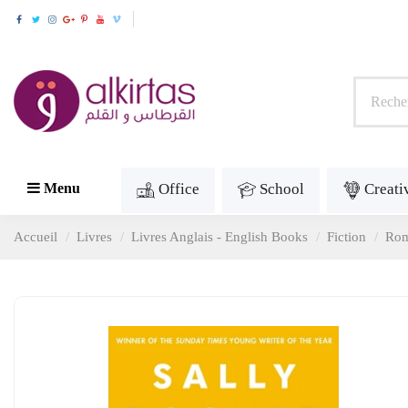
Office
School
Creati
Menu
Accueil
Livres
Livres Anglais - English Books
Fiction
Ro