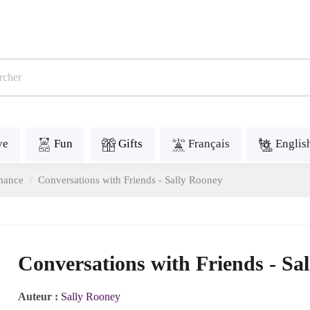
ve
Fun
Gifts
Français
Englis
mance
Conversations with Friends - Sally Rooney
Conversations with Friends - Sa
Auteur :
Sally Rooney