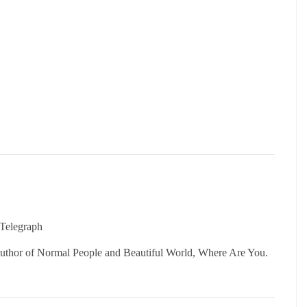
 Telegraph
g author of Normal People and Beautiful World, Where Are You.