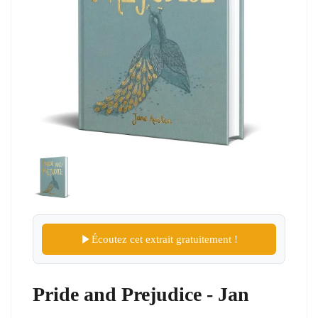
Écoutez cet extrait gratuitement !
Pride and Prejudice - Jan