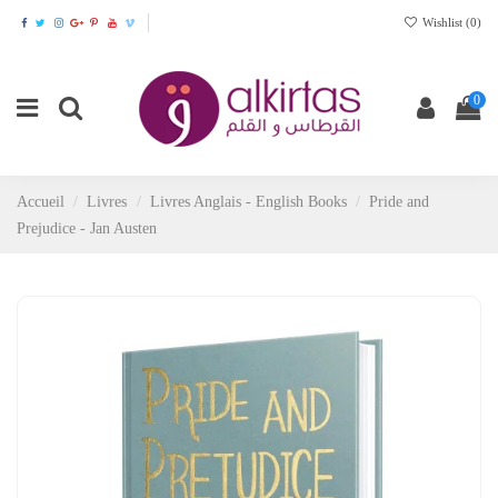
Wishlist (
0
)
0
Accueil
Livres
Livres Anglais - English Books
Pride and
Prejudice - Jan Austen