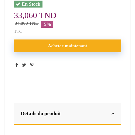
En Stock
33,060 TND
34,800 TND
-5%
TTC
Acheter maintenant
Détails du produit