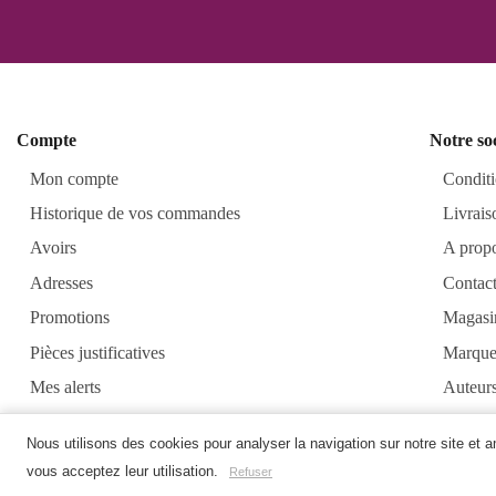
Compte
Notre so
Mon compte
Conditi
Historique de vos commandes
Livrais
Avoirs
A prop
Adresses
Contac
Promotions
Magasi
Pièces justificatives
Marque
Mes alerts
Auteur
Alkirt
Nous utilisons des cookies pour analyser la navigation sur notre site et 
vous acceptez leur utilisation.
Refuser