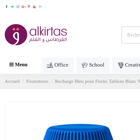
Office
School
Creati
Menu
Accueil
Fournitures
Recharge Bleu pour Feutre Tableau Bla