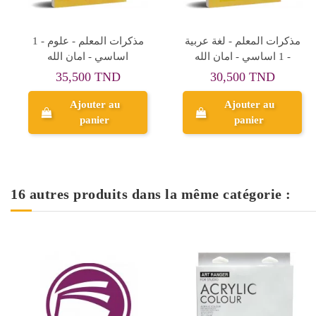
مذكرات المعلم - لغة عربية
مذكرات المعلم - علوم - 1
- 1 اساسي - امان الله
اساسي - امان الله
35,500 TND
30,500 TND
Ajouter au
Ajouter au
panier
panier
16 autres produits dans la même catégorie :