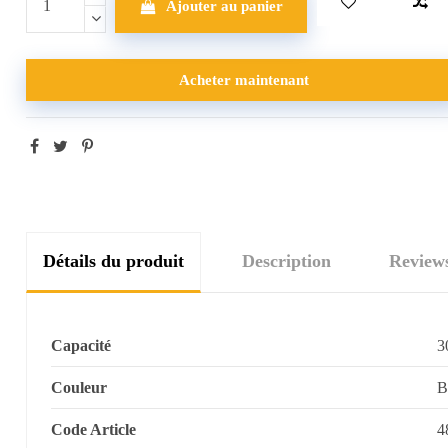
Ajouter au panier
Acheter maintenant
Détails du produit
Description
Review
Capacité
3
Couleur
B
Code Article
4