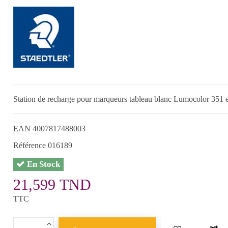
Station de recharge pour marqueurs tableau blanc Lumocolor 351 
EAN
4007817488003
Référence
016189
En Stock
21,599 TND
TTC