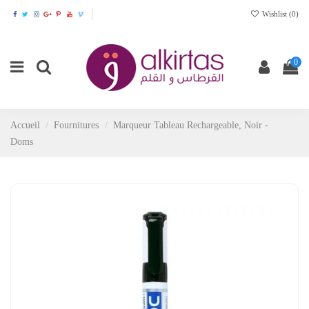
Wishlist (
0
)
0
Accueil
Fournitures
Marqueur Tableau Rechargeable, Noir -
Doms