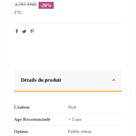
2,797 TND
-20%
TTC
Détails du produit
Couleur
Noir
Age Recommandé
+ 5 ans
Option
Faible odeur