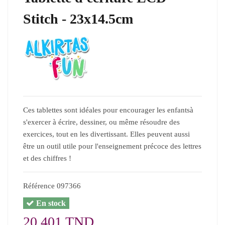
Stitch - 23x14.5cm
Ces tablettes sont idéales pour encourager les enfantsà
s'exercer à écrire, dessiner, ou même résoudre des
exercices, tout en les divertissant. Elles peuvent aussi
être un outil utile pour l'enseignement précoce des lettres
et des chiffres !
Référence
097366
En stock
20,401 TND