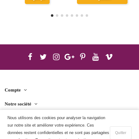
Compte
Notre société
Contact us
Nous utilisons des cookies pour analyser la navigation
sur notre site et améliorer votre expérience. Ces
Télécharger l'application mobile
données restent confidentielles et ne sont pas partagées
Quitter