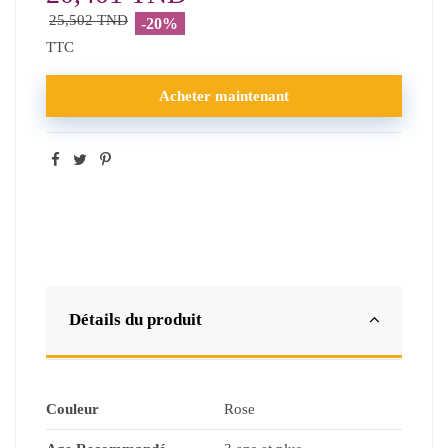
25,502 TND
-20%
TTC
Acheter maintenant
Détails du produit
Couleur
Rose