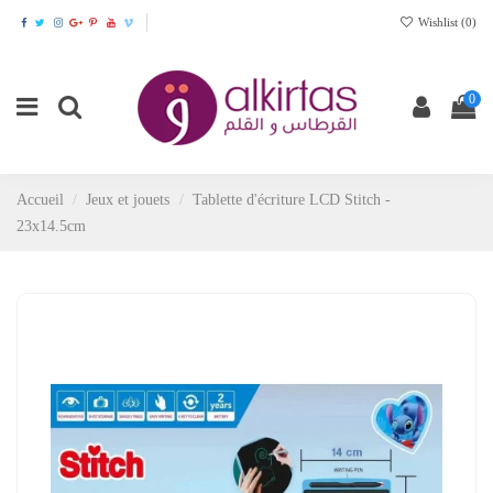
Wishlist (
0
)
0
Accueil
Jeux et jouets
Tablette d'écriture LCD Stitch -
23x14.5cm