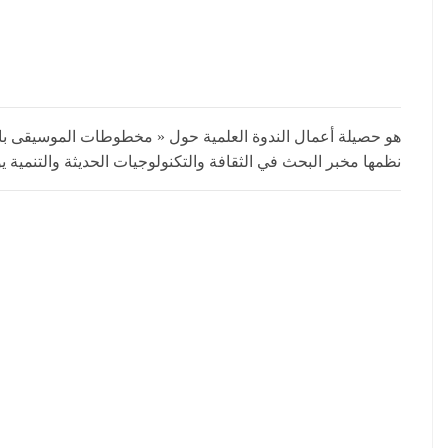
هو حصيلة أعمال الندوة العلمية حول « مخطوطات الموسيقى بالعا
نظمها مخبر البحث في الثقافة والتكنولوجيات الحديثة والتنمية يوم 02 ديسمبر 2020 في رحاب المعهد العالي للموسيقى 