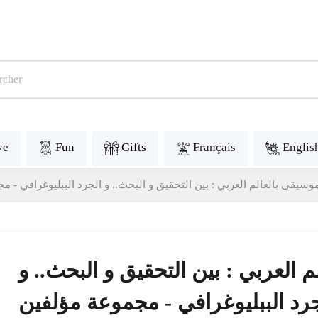
ve
Fun
Gifts
Français
Englis
يقى بالعالم العربي : بين التحقيق و البحث.. و الجرد الببليوغرافي - م
لعربي : بين التحقيق و البحث.. و
جرد الببليوغرافي - مجموعة مؤلفين