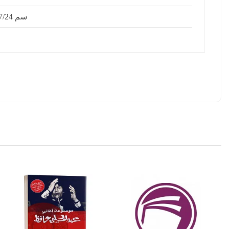
17/24 سم