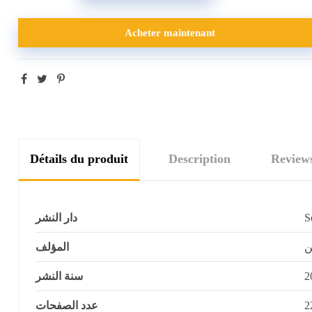
Acheter maintenant
Détails du produit
Description
Review
دار النشر
ن
المؤلف
سنة النشر
2
عدد الصفحات
2