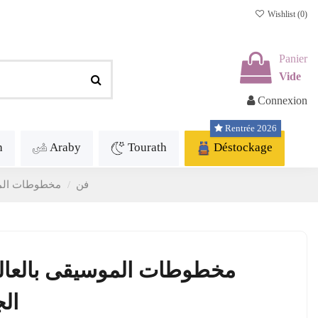
Wishlist (
0
)
Panier
Vide
Connexion
Rentrée 2026
h
Araby
Tourath
Déstockage
Art - فن
مخطوطات الموس
مخطوطات الموسيقى بالعالم ا
ال