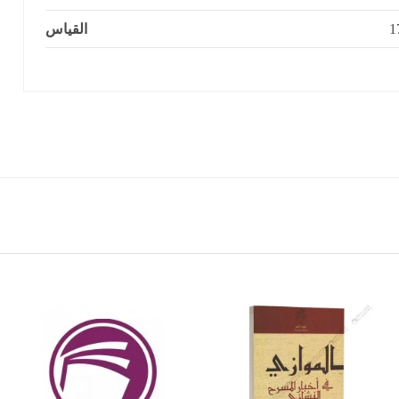
القياس