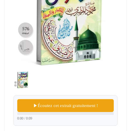
Écoutez cet extrait gratuitement !
0:00 / 0:09