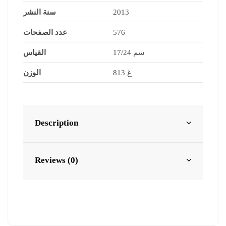
سنة النشر
2013
عدد الصفحات
576
17/24 سم
القياس
813 غ
الوزن
Description
Reviews (0)