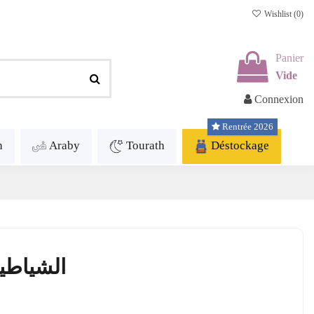
Wishlist (
0
)
Panier
Vide
Connexion
Rentrée 2026
h
Araby
Tourath
Déstockage
الشياطين - 2 أجزاء - فيود