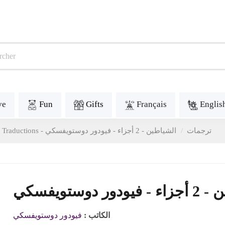
ve
Fun
Gifts
Français
Englis
Traductions - ترجمات
الشياطين - 2 أجزاء - فيودور دوستويفسكي
ور دوستويفسكي
الكاتب :
فيودور دوستويفسكي