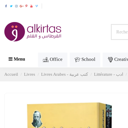
Office
School
Creati
Menu
Accueil
Livres
Livres Arabes - كتب عربية
Littérature - ادب