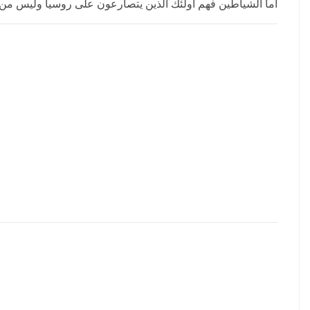
أما الشياطين فهم أولئك الذين يتصارعون على روسيا وليس من 