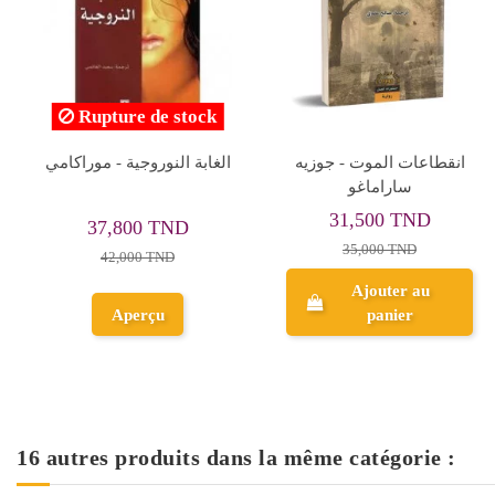
مكتب البريد - تشارلز
أحدب نوتردام - فيكتور
بوكوفسكي
هوجو
44,100 TND
25,200 TND
49,000 TND
28,000 TND
Ajouter au
Ajouter au
panier
panier
16 autres produits dans la même catégorie :