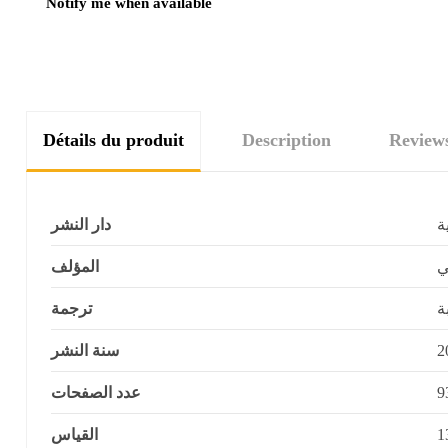
Détails du produit
Description
Review
ة
دار النشر
ي
المؤلف
ة
ترجمة
سنة النشر
2
عدد الصفحات
9
القياس