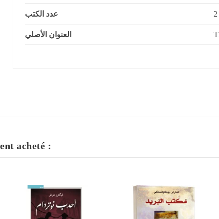
عدد الكتب
2
العنوان الأصلي
T
ent acheté :