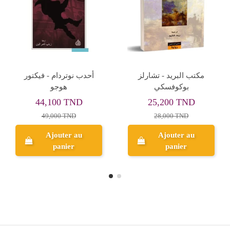
Rupture de stock
Notebook Planner
الوصايا المغدورة - ميلان
Professionnel avec Stylo
كونديرا - Milan Kundira
Intégré
25,920 TND
21,801 TND
28,800 TND
Ajouter au
Aperçu
panier