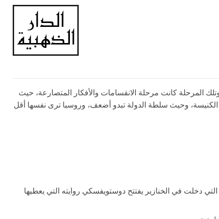
ه هذه، وتلك المرحلة كانت مرحلة الانقسامات والأفكار المتصارعة، حيث
طة الكنيسة، وحيث سلطة الدولة تبدو أضعف، وروسيا ترى نفسها أقل
لتي دخلت في الخنازير يفتتح دوستويفسكي روايته التي يعطيها