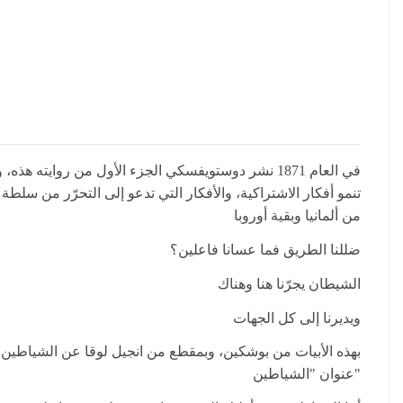
في العام 1871 نشر دوستويفسكي الجزء الأول من روايت
تنمو أفكار الاشتراكية، والأفكار التي تدعو إلى التحرّر من سل
من ألمانيا وبقية أوروبا
ضللنا الطريق فما عسانا فاعلين؟
الشيطان يجرّنا هنا وهناك
ويديرنا إلى كل الجهات
بهذه الأبيات من بوشكين، وبمقطع من انجيل لوقا عن الشياطين ا
عنوان "الشياطين"