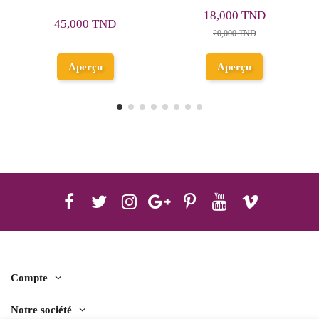
-مسكيلياني
9,180 TND
18,000 TND
10,200 TND
20,000 TND
Aperçu
Aperçu
Compte
Notre société