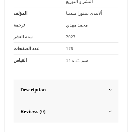
النشر و التوزيع
ألاييدي بينتورا ميدينا
المؤلف
محمد مهدي
ترجمة
سنة النشر
2023
عدد الصفحات
176
14 x 21 سم
القياس
Description
Reviews (0)