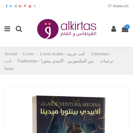
Wishlist (
0
)
0
Accueil
Livres
Livres Arabes - كتب عربية
Littérature -
Traductions - ترجمات
بين المكسورين - ألاييدي بينتورا
ادب
ميدينا