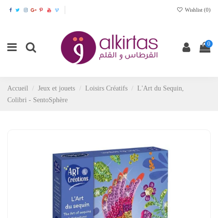
Wishlist (
0
)
0
Accueil
Jeux et jouets
Loisirs Créatifs
L'Art du Sequin,
Colibri - SentoSphère