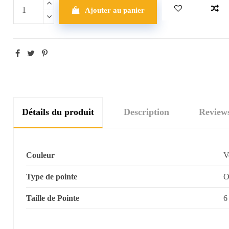
Ajouter au panier
Détails du produit
Description
Review
Couleur
V
Type de pointe
O
Taille de Pointe
6