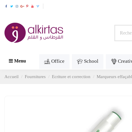
Office
School
Creati
Menu
Accueil
Fournitures
Ecriture et correction
Marqueurs effaçab