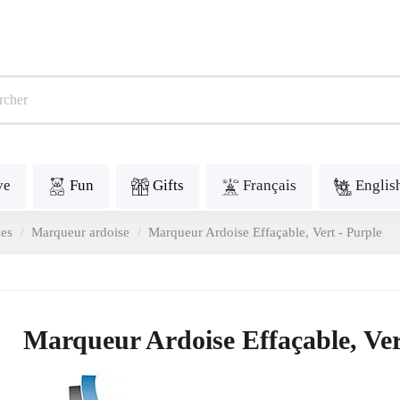
ve
Fun
Gifts
Français
Englis
les
Marqueur ardoise
Marqueur Ardoise Effaçable, Vert - Purple
Marqueur Ardoise Effaçable, Ver