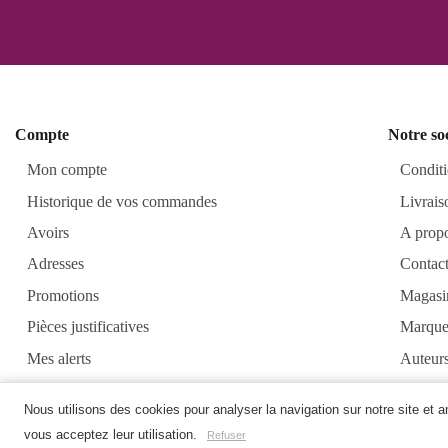
Compte
Notre so
Mon compte
Conditi
Historique de vos commandes
Livrais
Avoirs
A prop
Adresses
Contac
Promotions
Magasi
Pièces justificatives
Marque
Mes alerts
Auteur
Alkirt
Nous utilisons des cookies pour analyser la navigation sur notre site et 
vous acceptez leur utilisation.
Refuser