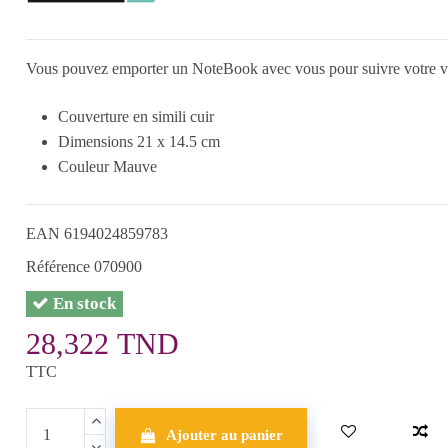
Vous pouvez emporter un NoteBook avec vous pour suivre votre vie
Couverture en simili cuir
Dimensions 21 x 14.5 cm
Couleur Mauve
EAN
6194024859783
Référence
070900
En stock
28,322 TND
TTC
Ajouter au panier