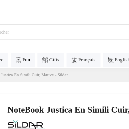
ve
Fun
Gifts
Français
Englis
ustica En Simili Cuir, Mauve - Sildar
NoteBook Justica En Simili Cuir