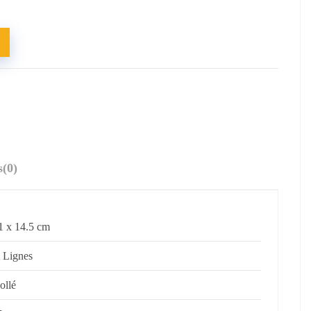
s
(0)
1 x 14.5 cm
 Lignes
ollé