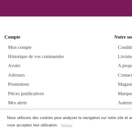
Compte
Notre so
Mon compte
Conditi
Historique de vos commandes
Livrais
Avoirs
A prop
Adresses
Contac
Promotions
Magasi
Pièces justificatives
Marque
Mes alerts
Auteur
Alkirt
Nous utilisons des cookies pour analyser la navigation sur notre site et 
vous acceptez leur utilisation.
Refuser