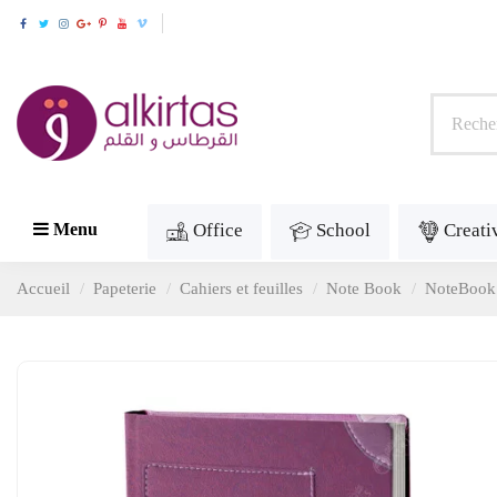
Office
School
Creati
Menu
Accueil
Papeterie
Cahiers et feuilles
Note Book
NoteBook J