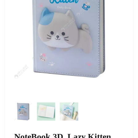
NoteBook 3D, Lazy Kitten