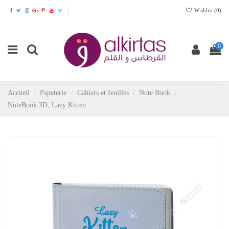
Wishlist (
0
)
0
Accueil
Papeterie
Cahiers et feuilles
Note Book
NoteBook 3D, Lazy Kitten