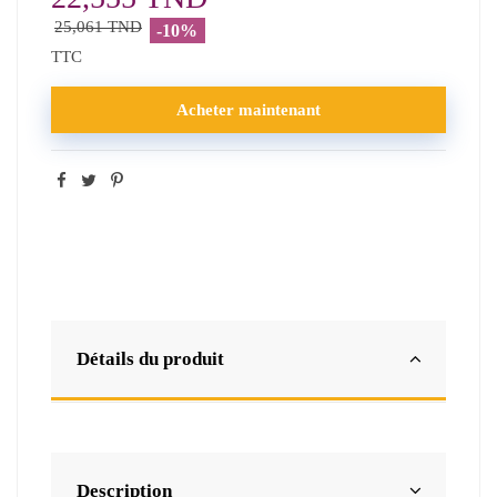
25,061 TND
-10%
TTC
Acheter maintenant
Détails du produit
Description