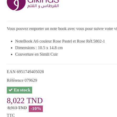
Vous pouvez emporter un note book avec vous pour suivre votre vie
NoteBook A6 couleur Rose Pastel et Rose Réf.5802-1
Dimensions : 10.5 x 14.8 cm
Couverture en Simili Cuir
EAN
6951749405028
Référence
079629
En stock
8,022 TND
8,913 TND
-10%
TTC