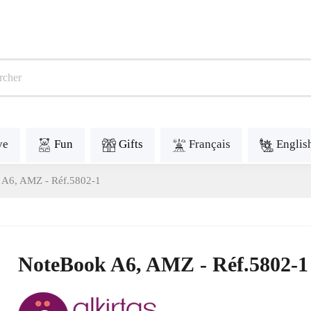
ve
Fun
Gifts
Français
Englis
 A6, AMZ - Réf.5802-1
NoteBook A6, AMZ - Réf.5802-1