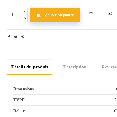
Ajouter au panier
Détails du produit
Description
Review
Dimensions
1
TYPE
A
Reliure
C