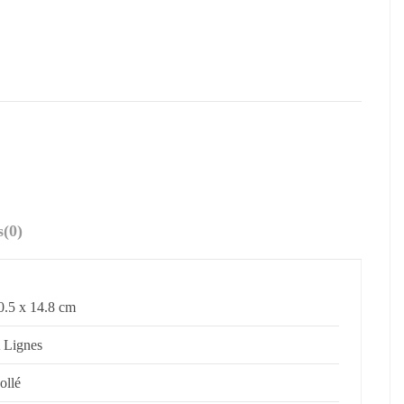
s
(0)
0.5 x 14.8 cm
 Lignes
ollé