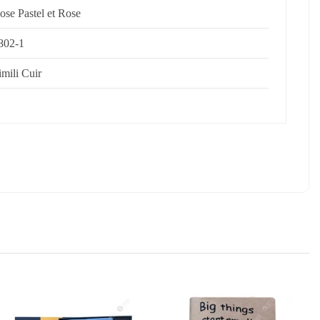
ose Pastel et Rose
802-1
imili Cuir