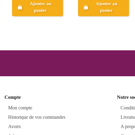
Ajouter au
Ajouter au
panier
panier
Compte
Notre so
Mon compte
Conditi
Historique de vos commandes
Livrais
Avoirs
A prop