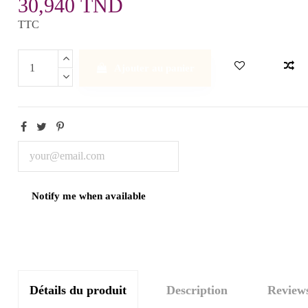
30,940 TND
TTC
Ajouter au panier
Détails du produit
Description
Review