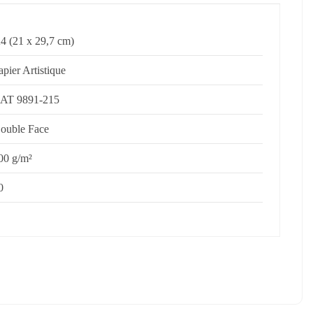
4 (21 x 29,7 cm)
apier Artistique
AT 9891-215
ouble Face
00 g/m²
0