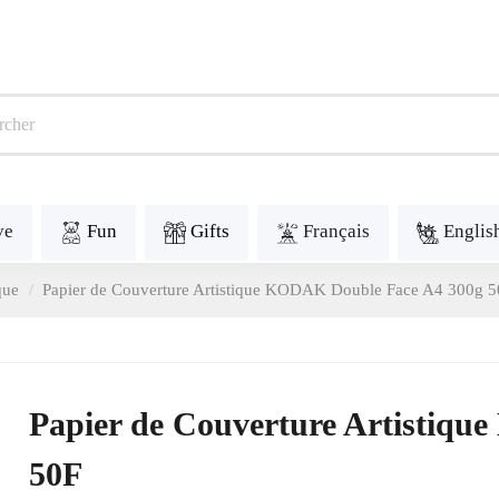
ve
Fun
Gifts
Français
Englis
que
Papier de Couverture Artistique KODAK Double Face A4 300g 
Papier de Couverture Artistiq
50F