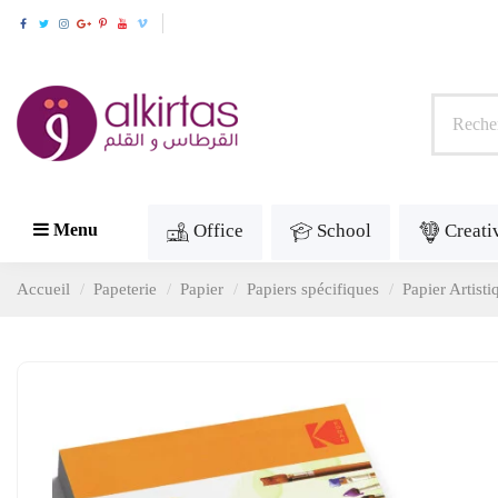
Office
School
Creati
Menu
Accueil
Papeterie
Papier
Papiers spécifiques
Papier Artisti