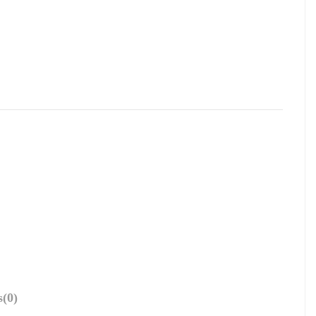
s
(0)