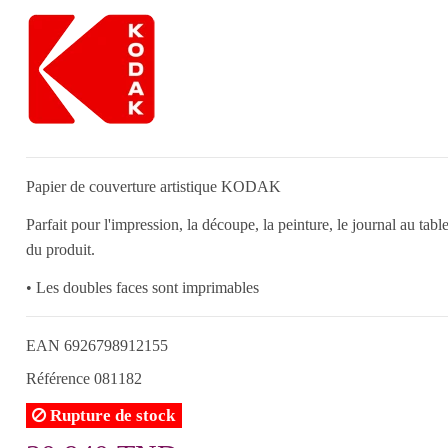
Papier de couverture artistique KODAK
Parfait pour l'impression, la découpe, la peinture, le journal au tablea
du produit.
• Les doubles faces sont imprimables
EAN
6926798912155
Référence
081182
Rupture de stock