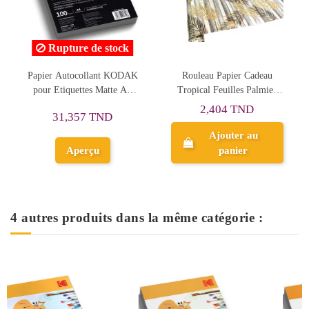
Rupture de stock
Papier Autocollant KODAK
Rouleau Papier Cadeau
pour Etiquettes Matte A4
Tropical Feuilles Palmier
100F
Dorées, 100/70cm
2,404 TND
31,357 TND
Ajouter au
Aperçu
panier
4 autres produits dans la même catégorie :