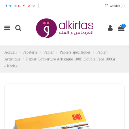
Wishlist (
0
)
0
Accueil
Papeterie
Papier
Papiers spécifiques
Papier
Artistique
Papier Couverture Artistique 100F Double Face 180Gr
- Kodak