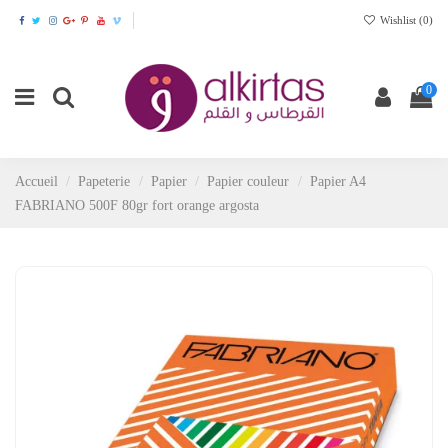
Wishlist (
0
)
0
Accueil
Papeterie
Papier
Papier couleur
Papier A4
FABRIANO 500F 80gr fort orange argosta