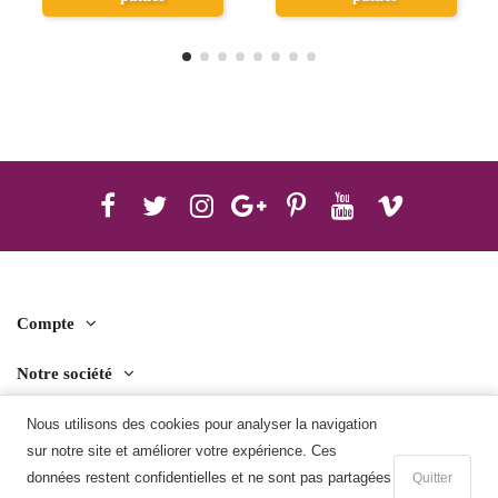
Compte
Notre société
Contact us
Nous utilisons des cookies pour analyser la navigation
sur notre site et améliorer votre expérience. Ces
Télécharger l'application mobile
données restent confidentielles et ne sont pas partagées
Quitter