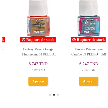
Rupture de stock
Rupture de stock
Fantasy Prisme Bleu
Fantasy Prisme Jaune Fluo
Caraïbe 39 PEBEO 45Ml
60 PEBEO 45Ml
6,747 TND
6,747 TND
7,497 TND
7,497 TND
Aperçu
Aperçu