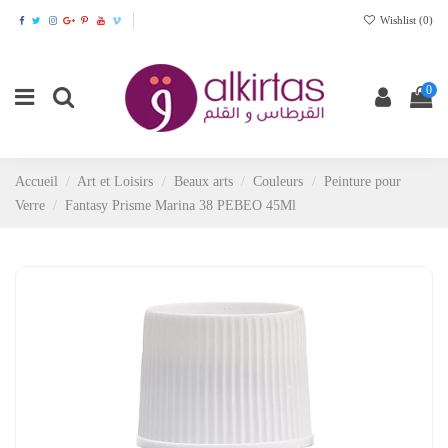
Wishlist (
0
)
0
Accueil
Art et Loisirs
Beaux arts
Couleurs
Peinture pour
Verre
Fantasy Prisme Marina 38 PEBEO 45Ml