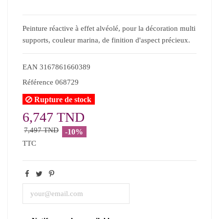
Peinture réactive à effet alvéolé, pour la décoration multi
supports, couleur marina, de finition d'aspect précieux.
EAN
3167861660389
Référence
068729
Rupture de stock
6,747 TND
7,497 TND
-10%
TTC