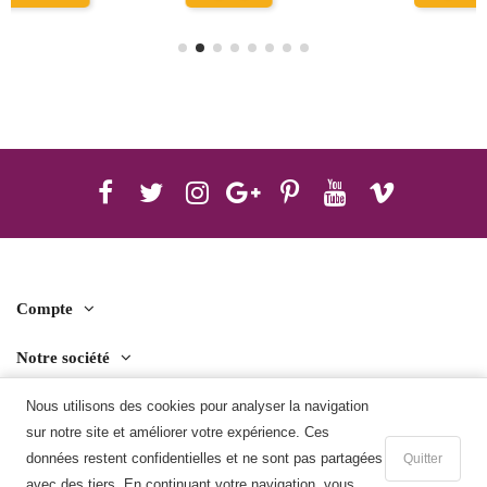
Compte
Notre société
Contact us
Nous utilisons des cookies pour analyser la navigation
sur notre site et améliorer votre expérience. Ces
Télécharger l'application mobile
données restent confidentielles et ne sont pas partagées
Quitter
avec des tiers. En continuant votre navigation, vous
Ajouter au panier