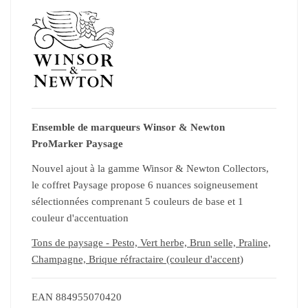
Ensemble de marqueurs Winsor & Newton
ProMarker Paysage
Nouvel ajout à la gamme Winsor & Newton Collectors,
le coffret Paysage propose 6 nuances soigneusement
sélectionnées comprenant 5 couleurs de base et 1
couleur d'accentuation
Tons de paysage - Pesto, Vert herbe, Brun selle, Praline,
Champagne, Brique réfractaire (couleur d'accent)
EAN
884955070420