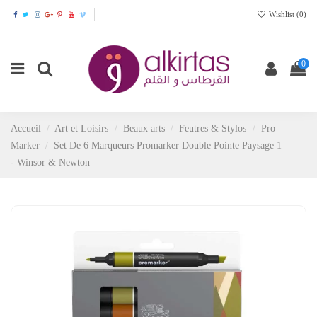
Wishlist (
0
)
0
Accueil
Art et Loisirs
Beaux arts
Feutres & Stylos
Pro
Marker
Set De 6 Marqueurs Promarker Double Pointe Paysage 1
- Winsor & Newton