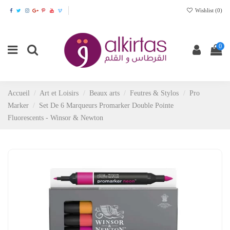
Wishlist (
0
)
0
Accueil
Art et Loisirs
Beaux arts
Feutres & Stylos
Pro
Marker
Set De 6 Marqueurs Promarker Double Pointe
Fluorescents - Winsor & Newton