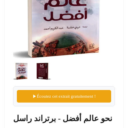
Écoutez cet extrait gratuitement !
نحو عالم أفضل - برتراند راسل