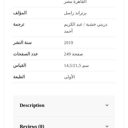
القاهرة مصر
برتراند راسل
المؤلف
دريني خشبة / عبد الكريم
ترجمة
أحمد
2019
سنة النشر
249 صفحة
عدد الصفحات
14,5/21,5 سم
القياس
الأولى
الطبعة
Description
Reviews (0)