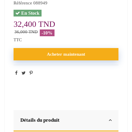
Référence
088949
En Stock
32,400 TND
36,000 TND
-10%
TTC
Acheter maintenant
Détails du produit