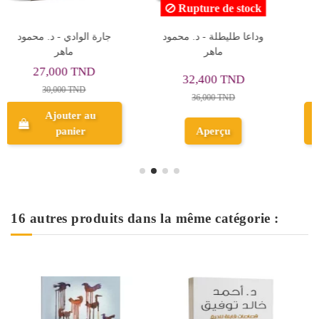
ock
فتى الأندلس - محمود ماهر
سيكولوجية الجنس - ميج
وداع
جون باركر
29,700 TND
19,800 TND
33,000 TND
22,000 TND
Ajouter au
Ajouter au
panier
panier
16 autres produits dans la même catégorie :