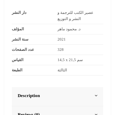
عصير الكتب للترجمة و
دار النشر
النشر و التوزيع
د. محمود ماهر
المؤلف
سنة النشر
2021
عدد الصفحات
328
14,5 x 21,5 سم
القياس
الثالثة
الطبعة
Description
Reviews (0)