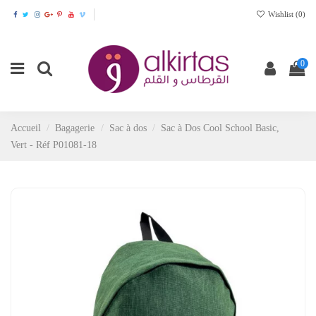
Wishlist (
0
)
0
Accueil
Bagagerie
Sac à dos
Sac à Dos Cool School Basic,
Vert - Réf P01081-18