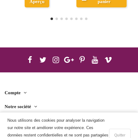
panier
panier
Compte
Notre société
Contact us
Nous utilisons des cookies pour analyser la navigation
sur notre site et améliorer votre expérience. Ces
Télécharger l'application mobile
données restent confidentielles et ne sont pas partagées
Quitter