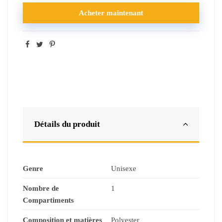
Acheter maintenant
Détails du produit
Genre
Unisexe
Nombre de
1
Compartiments
Composition et matières
Polyester