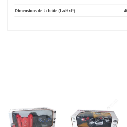
Dimensions de la boîte (LxHxP)
4