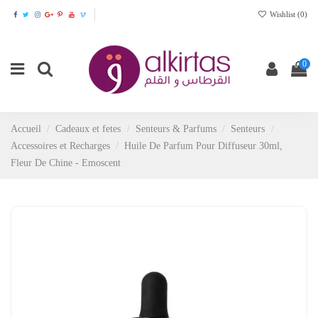
Wishlist (
0
)
0
Accueil
Cadeaux et fetes
Senteurs & Parfums
Senteurs
Accessoires et Recharges
Huile De Parfum Pour Diffuseur 30ml,
Fleur De Chine - Emoscent