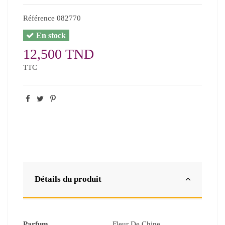
Référence
082770
En stock
12,500 TND
TTC
Détails du produit
Parfum
Fleur De Chine