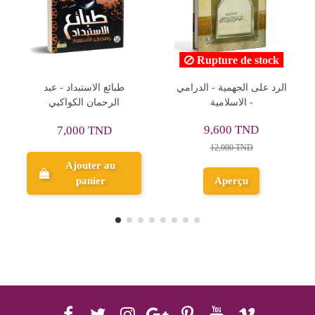
Rupture de stock
التفكر و الاعتبار في فضل
الرد على الجهمية - الدرامي
الصلاة و السلام على سيدنا
- الاسلامية
محمد(ص) النبي المختار -
22,480 TND
9,600 TND
المغربي
28,100 TND
12,000 TND
Ajouter au
Aperçu
panier