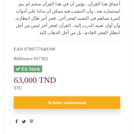
أعماق هذا القرآن.. يؤمن أن في هذا القرآن منجم لم يتم
استثماره بعد.. وأن التنقيب فيه ممكن أن يدلنا على أدوات
كثيرة تساهم في التعبيد لفجر آخر.. فجر آخر طال انتظاره..
وآن أوان تعبيد الدرب إليه.. القرآن لفجر آخر ليس من أجل
انتظار الفجر القادم.. بل من أجل الذهاب إليه
EAN
9789777640398
Référence
037302
En Stock
63,000 TND
TTC
Acheter maintenant