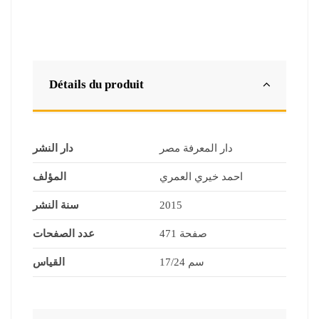
Détails du produit
دار المعرفة مصر
دار النشر
احمد خيري العمري
المؤلف
2015
سنة النشر
471 صفحة
عدد الصفحات
17/24 سم
القياس